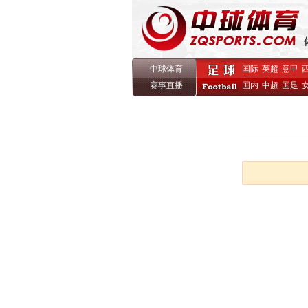
中球体育
国际
英超
意甲
赛事直播
国内
中超
国足