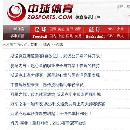
你好，
体育资讯门户
中球体育
国际
英超
意甲
西甲
NBA
火箭
赛事直播
国内
中超
国足
女足
CBA
湖人
您所在的位置：
首页
>>
综合
>>
台球
斯诺克亚洲巡回赛继续推进，武汉公开赛即将开战！
赛场内外：赵心童的职业成长与前辈丁俊晖的扶持
斯诺克上海大师赛：新星赵心童与吴宜泽亮眼表现
丁俊晖展望未来，愿传授经验助年轻球员
冠军之战，传奇续写辉煌 斯诺克历史传奇再现申城
冠军之争一触即发 奥沙利文邀您共赏上海大师赛盛宴
斯诺克冠军联赛新秀崛起，王信伯单杆99分！
肖恩·墨菲：重归巅峰，2025赛季冠军微笑