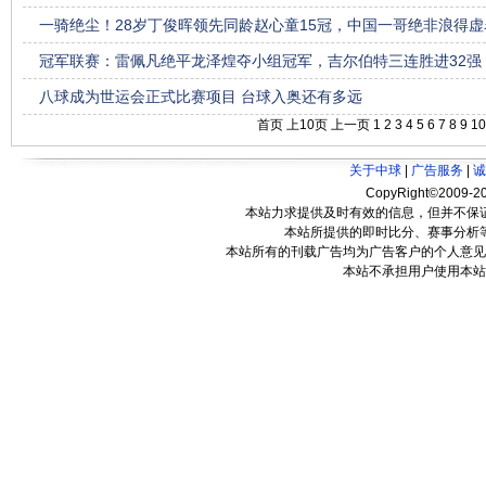
一骑绝尘！28岁丁俊晖领先同龄赵心童15冠，中国一哥绝非浪得虚
冠军联赛：雷佩凡绝平龙泽煌夺小组冠军，吉尔伯特三连胜进32强
八球成为世运会正式比赛项目 台球入奥还有多远
首页
上10页
上一页
1
2
3
4
5
6
7
8
9
10
关于中球
|
广告服务
|
诚
CopyRight©2009-20
本站力求提供及时有效的信息，但并不保
本站所提供的即时比分、赛事分析
本站所有的刊载广告均为广告客户的个人意见
本站不承担用户使用本站