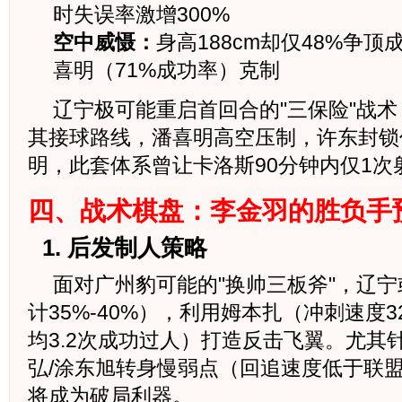
时失误率激增300%
空中威慑：
身高188cm却仅48%争
喜明（71%成功率）克制
辽宁极可能重启首回合的"三保险"战
其接球路线，潘喜明高空压制，许东封锁
明，此套体系曾让卡洛斯90分钟内仅1次
四、战术棋盘：李金羽的胜负手
1. 后发制人策略
面对广州豹可能的"换帅三板斧"，辽
计35%-40%），利用姆本扎（冲刺速度3
均3.2次成功过人）打造反击飞翼。尤其
弘/涂东旭转身慢弱点（回追速度低于联盟
将成为破局利器。