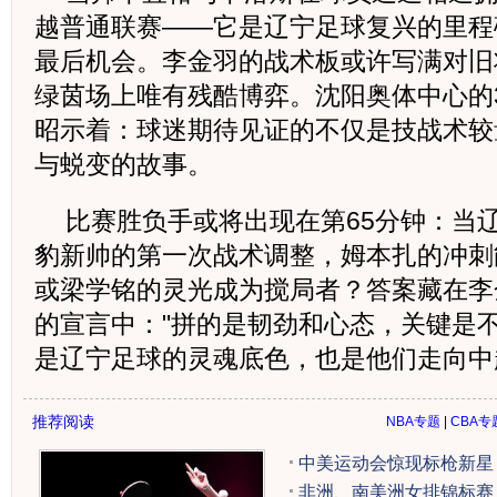
越普通联赛——它是辽宁足球复兴的里程
最后机会。李金羽的战术板或许写满对旧
绿茵场上唯有残酷博弈。沈阳奥体中心的3
昭示着：球迷期待见证的不仅是技战术较
与蜕变的故事。
比赛胜负手或将出现在第65分钟：当
豹新帅的第一次战术调整，姆本扎的冲刺
或梁学铭的灵光成为搅局者？答案藏在李
的宣言中："拼的是韧劲和心态，关键是
是辽宁足球的灵魂底色，也是他们走向中
推荐阅读
NBA专题
|
CBA专
中美运动会惊现标枪新星
非洲、南美洲女排锦标赛