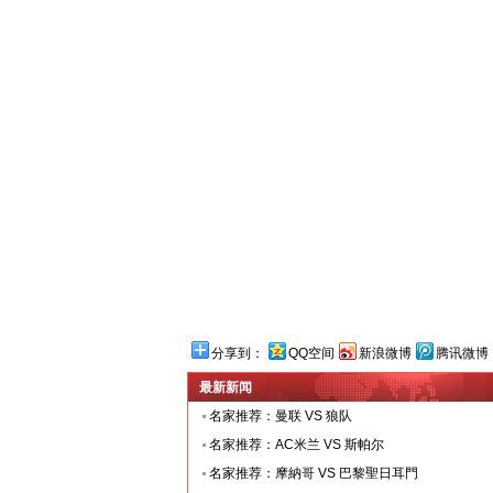
分享到：
QQ空间
新浪微博
腾讯微博
最新新闻
名家推荐：曼联 VS 狼队
名家推荐：AC米兰 VS 斯帕尔
名家推荐：摩納哥 VS 巴黎聖日耳門