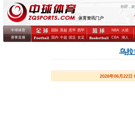
你好，
体育资讯门户
中球体育
国际
英超
意甲
西甲
NBA
火箭
赛事直播
国内
中超
国足
女足
CBA
湖人
乌拉
2026年06月22日