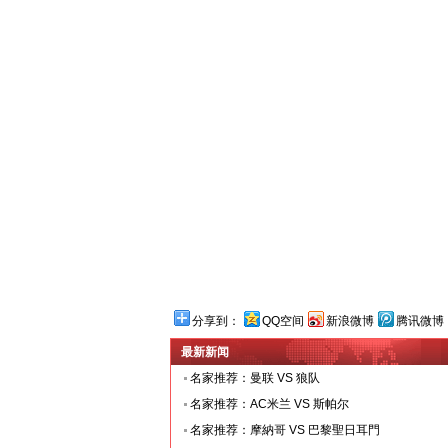
分享到：
QQ空间
新浪微博
腾讯微博
最新新闻
名家推荐：曼联 VS 狼队
名家推荐：AC米兰 VS 斯帕尔
名家推荐：摩納哥 VS 巴黎聖日耳門