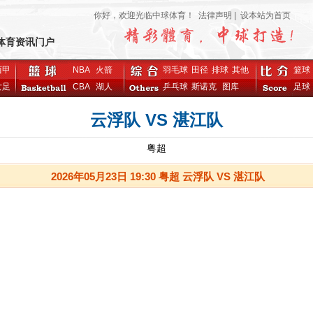
你好，欢迎光临中球体育！
法律声明
| 设本站为首页
体育资讯门户
西甲
NBA
火箭
羽毛球
田径
排球
其他
篮球
女足
CBA
湖人
乒乓球
斯诺克
图库
足球
云浮队 VS 湛江队
粤超
2026年05月23日 19:30 粤超 云浮队 VS 湛江队