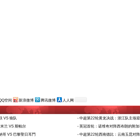
QQ空间
新浪微博
腾讯微博
人人网
 VS 狼队
中超第22轮黄龙决战：浙江队主场
米兰 VS 斯帕尔
英冠首轮：诺维奇对阵西布朗的附加
哥 VS 巴黎聖日耳門
中超第22轮西南德比：云南玉昆对