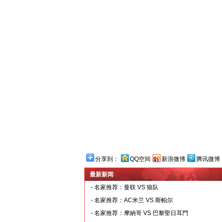
分享到：
QQ空间
新浪微博
腾讯微博
最新新闻
名家推荐：曼联 VS 狼队
名家推荐：AC米兰 VS 斯帕尔
名家推荐：摩納哥 VS 巴黎聖日耳門