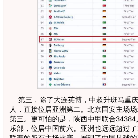
第三，除了大连英博，中超升班马重庆铜
人，直接位居亚洲第二。北京国安主场场均
第三。更可怕的是，陕西中甲联合3438
乐部，位居中国前六。亚洲也远远超过了