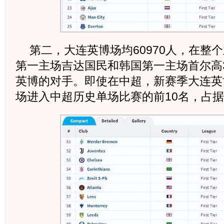
第二，大连英博场均60970人，在整
第一主场吉达国民和韩国第一主场首尔高
英博的对手。即使在中超，新赛季大连英
场进入中超历史单场比赛的前10名，占