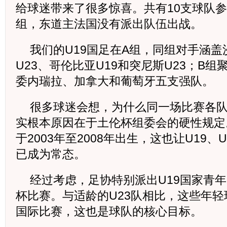
给球迷带来了很多惊喜。共有10支球队参
组，东道主法国没有派出队伍出战。
我们的U19国足在A组，同组对手涵盖
U23、哥伦比亚U19和突尼斯U23；B
委内瑞拉、加拿大和葡萄牙五支强队。
很多球迷会想，为什么同一场比赛各
实根本原因在于土伦杯组委会的硬性规定
于2003年至2008年出生，这也让U19、
已成为常态。
经过考虑，足协特别派出U19国家青年
杯比赛。与适龄的U23队相比，这些年
国际比赛，这也是球队的核心目标。