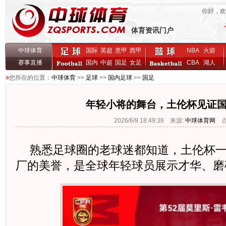
你好，
体育资讯门户
中球体育
国际
英超
意甲
西甲
NBA
火箭
赛事直播
国内
中超
国足
女足
CBA
湖人
您所在的位置：
中球体育
>>
足球
>>
国内足球
>>
国足
年轻小将的舞台，土伦杯见证
2026/6/9 18:49:36 来源:
中球体育网
点击
熟悉足球圈的老球迷都知道，土伦杯
厂的美誉，是全球年轻球员展示才华、磨