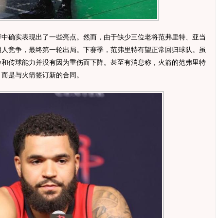
赛中确实表现出了一些亮点。然而，由于缺少三位老将范弗里特、亚当
湖人竞争，最终第一轮出局。下赛季，范弗里特有望正常回归球队。虽
验和传球能力并没有因为重伤而下降。甚至有消息称，火箭的范弗里特
，而是与火箭签订新的合同。