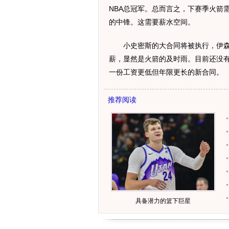
NBA总冠军。总而言之，下赛季火箭
的中锋。这需要薪水空间。
小史密斯的大合同将被执行，伊
薪，显然是火箭的及时雨。目前还没
一份工资更低但年限更长的新合同。
推荐阅读
具备潜力的篮下巨星