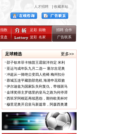
人才招聘
|
收藏本站
指数
足彩
前瞻
招聘
合作
亚盘
篮彩
名家
广告联系
足球精选
更多>>
邵子钦本菲卡独苗王霜留洋待定 米利
亚运与成年队九月二选一 塞尔吉尼奥
冲超从一骑绝尘变四人抢椅 梅州扣分
蓉城五连平藏肋部危机 海港申花双败
伊尔迪兹为国家队失利复仇，带领斑马
金球奖得主罗德里的皇马之路为何停滞
西班牙阿根廷再续恩怨，期待欧美杯对
穆里尼奥开启皇马新篇章，阿森西奥遭