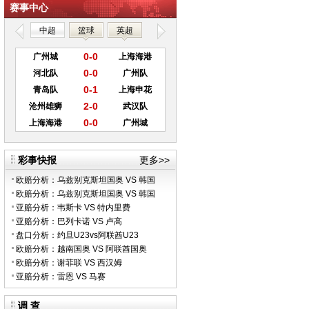
赛事中心
中超
篮球
英超
0-0
广州城
上海海港
0-0
河北队
广州队
0-1
青岛队
上海申花
2-0
沧州雄狮
武汉队
0-0
上海海港
广州城
彩事快报
更多>>
欧赔分析：乌兹别克斯坦国奥 VS 韩国
欧赔分析：乌兹别克斯坦国奥 VS 韩国
亚赔分析：韦斯卡 VS 特内里费
亚赔分析：巴列卡诺 VS 卢高
盘口分析：约旦U23vs阿联酋U23
欧赔分析：越南国奥 VS 阿联酋国奥
欧赔分析：谢菲联 VS 西汉姆
亚赔分析：雷恩 VS 马赛
调 查