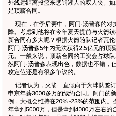
外线远距离投篮来惩罚湖人的双人夹。如
是顶薪合同。
现在，在季后赛中，阿门·汤普森的对
降。考虑到他将在今年夏天提前与火箭续
新合同有多大呢？根据火箭随队记者瓦伦
阿门·汤普森5年内无法获得2.5亿元的顶
元。一般来说，顶薪合同的工资会占球队
然阿门·汤普森表现出色，数据也不错，
攻定位还是有很多争议的。
记者认为，火箭一直倾向于为球队签
申京年薪3000多万的续约合同。阿门的
例，大概会维持在20%~23%的范围内
年拿到5000万，但是拿到4000万左右