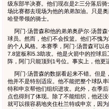
级东部半决赛。他们现在是2:三分落后骑
场比赛都去现场为他的弟弟加油。只是奥
哈登带领的骑士。
阿门·汤普森和他的弟弟奥萨尔·汤普
球员。然而，他们不会投篮。他们不愧为
的个人风格。本赛季，阿门·汤普森可以在
7.8篮板和5.3助攻。他是火箭中的控球
阵，阿门只能顶到1号位。事实上，他更
阿门·汤普森的数据看起来不错。但是
他并不是特别适应。他不能把整个球队串
特和申京帮他们组织进攻。此外，在季后
点也得到了体现。除了不能组织，他还没
就可以很容易地夹住杜兰特或申京，因为