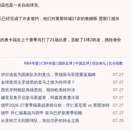
勒温也是一名自由球员。
天已经完成了许多签约，他们对莱斯特城27岁的詹姆斯-贾斯汀感兴
25岁的奥卡福在上个赛季共打了21场比赛，贡献了1球2助攻，德转身价
NBA专题
|
CBA专题
|
国际足球
|
中国足球
|
综合体坛
|
比分指数
伊尔迪兹为国家队失利复仇，带领斑马军团重返巅峰
07-27
金球奖得主罗德里的皇马之路为何停滞？
07-27
西班牙阿根廷再续恩怨，期待欧美杯对决
07-27
穆里尼奥开启皇马新篇章，阿森西奥遭冷落
07-27
德甲2026-27赛季揭幕战赛前分析：拜仁慕尼黑 vs 斯图加特
07-27
德甲·拜仁揭幕战与西甲·皇马巴萨新赛季前瞻
07-27
从亚特兰大到新球队，加拉尔萨的转会之路
07-25