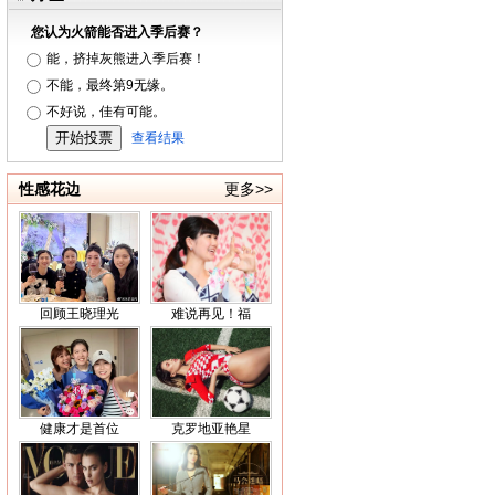
您认为火箭能否进入季后赛？
能，挤掉灰熊进入季后赛！
不能，最终第9无缘。
不好说，佳有可能。
查看结果
性感花边
更多>>
回顾王晓理光
难说再见！福
健康才是首位
克罗地亚艳星