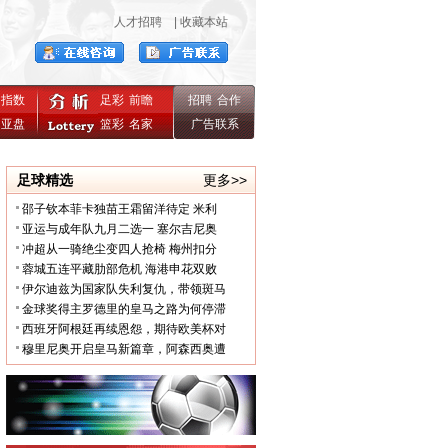
人才招聘
|
收藏本站
指数
足彩
前瞻
招聘
合作
亚盘
篮彩
名家
广告联系
足球精选
更多>>
邵子钦本菲卡独苗王霜留洋待定 米利
亚运与成年队九月二选一 塞尔吉尼奥
冲超从一骑绝尘变四人抢椅 梅州扣分
蓉城五连平藏肋部危机 海港申花双败
伊尔迪兹为国家队失利复仇，带领斑马
金球奖得主罗德里的皇马之路为何停滞
西班牙阿根廷再续恩怨，期待欧美杯对
穆里尼奥开启皇马新篇章，阿森西奥遭