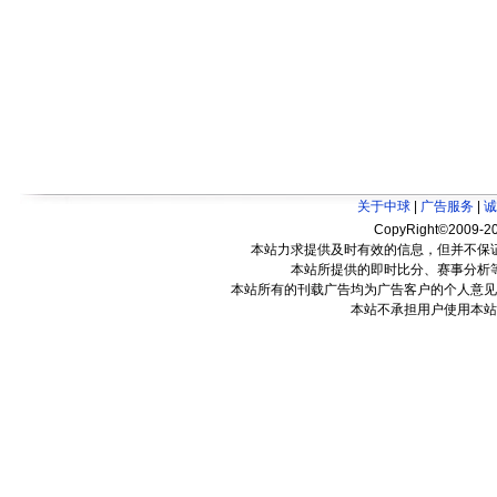
关于中球
|
广告服务
|
诚
CopyRight©2009-20
本站力求提供及时有效的信息，但并不保
本站所提供的即时比分、赛事分析
本站所有的刊载广告均为广告客户的个人意见
本站不承担用户使用本站