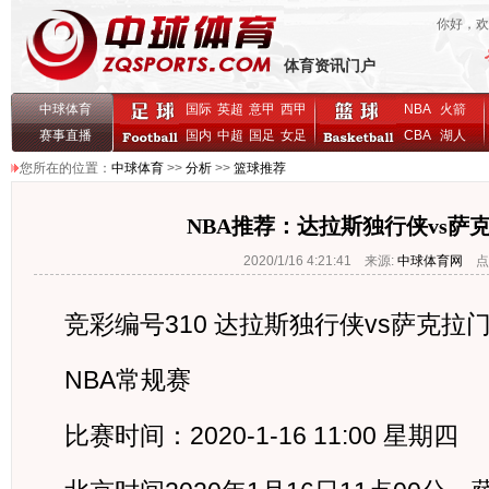
你好，
体育资讯门户
中球体育
国际
英超
意甲
西甲
NBA
火箭
赛事直播
国内
中超
国足
女足
CBA
湖人
您所在的位置：
中球体育
>>
分析
>>
篮球推荐
NBA推荐：达拉斯独行侠vs萨
2020/1/16 4:21:41 来源:
中球体育网
点击
竞彩编号310 达拉斯独行侠vs萨克拉
NBA常规赛
比赛时间：2020-1-16 11:00 星期四