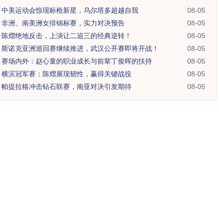
中美运动会惊现标枪新星，乌尔塔多超越自我
08-05
非洲、南美洲女排锦标赛，实力对决预告
08-05
陈熠绝地反击，上演让二追三的经典逆转！
08-05
斯诺克亚洲巡回赛继续推进，武汉公开赛即将开战！
08-05
赛场内外：赵心童的职业成长与前辈丁俊晖的扶持
08-05
横滨冠军赛：陈熠展现韧性，赢得关键战役
08-05
帕提拉格冲击钻石联赛，南亚对决引发期待
08-05