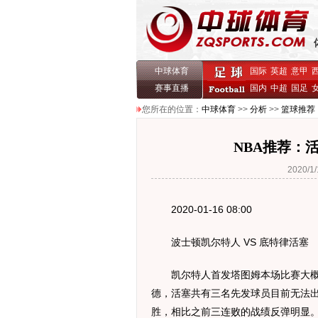
中球体育
国际
英超
意甲
赛事直播
国内
中超
国足
您所在的位置：
中球体育
>>
分析
>>
篮球推荐
NBA推荐：
2020/1
2020-01-16 08:00
波士顿凯尔特人 VS 底特律活塞
凯尔特人首发塔图姆本场比赛大
德，活塞共有三名先发球员目前无法出
胜，相比之前三连败的战绩反弹明显