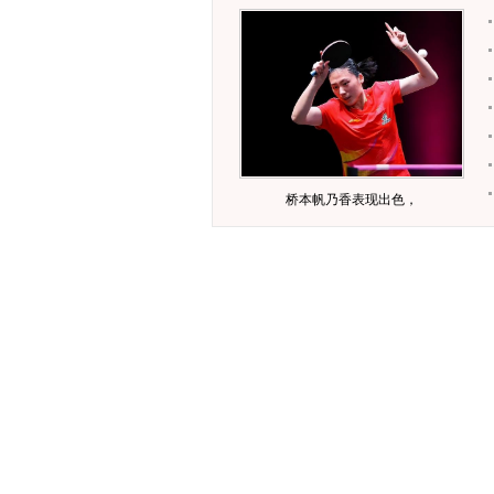
桥本帆乃香表现出色，