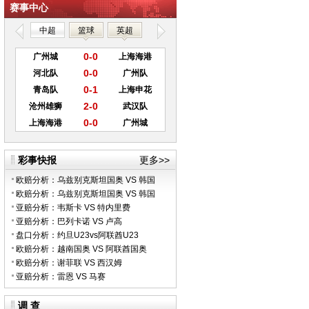
赛事中心
中超
篮球
英超
0-0
广州城
上海海港
0-0
河北队
广州队
0-1
青岛队
上海申花
2-0
沧州雄狮
武汉队
0-0
上海海港
广州城
彩事快报
更多>>
欧赔分析：乌兹别克斯坦国奥 VS 韩国
欧赔分析：乌兹别克斯坦国奥 VS 韩国
亚赔分析：韦斯卡 VS 特内里费
亚赔分析：巴列卡诺 VS 卢高
盘口分析：约旦U23vs阿联酋U23
欧赔分析：越南国奥 VS 阿联酋国奥
欧赔分析：谢菲联 VS 西汉姆
亚赔分析：雷恩 VS 马赛
调 查